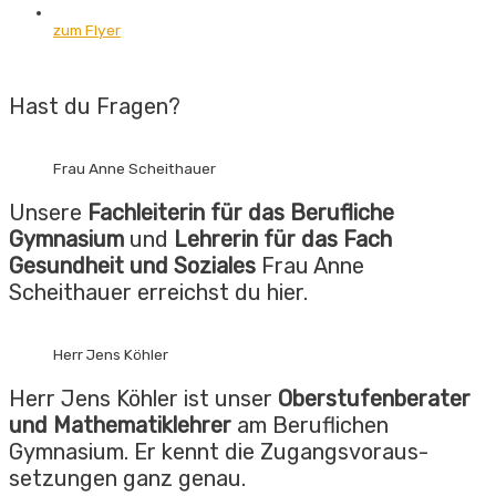
zum Flyer
Hast du Fragen?
Frau Anne Scheithauer
Unsere
Fachleiterin für das Berufliche
Gymnasium
und
Lehrerin für das Fach
Gesundheit und Soziales
Frau Anne
Scheithauer erreichst du hier.
Herr Jens Köhler
Herr Jens Köhler ist unser
Ober­stufen­berater
und Mathe­matik­­lehrer
am Beruflichen
Gymnasium. Er kennt die Zugangs­voraus­
setzungen ganz genau.