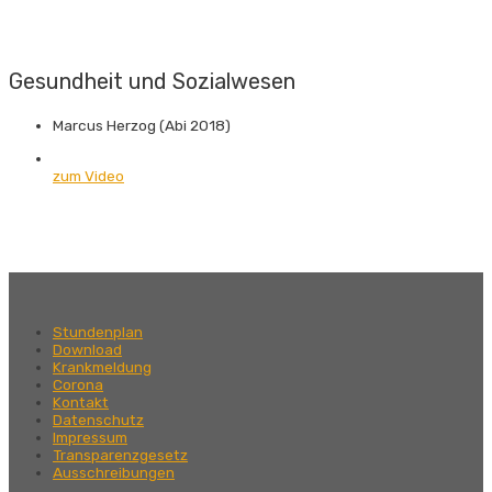
Gesundheit und Sozial­wesen
Marcus Herzog (Abi 2018)
zum Video
Stundenplan
Download
Krankmeldung
Corona
Kontakt
Datenschutz
Impressum
Transparenzgesetz
Ausschreibungen