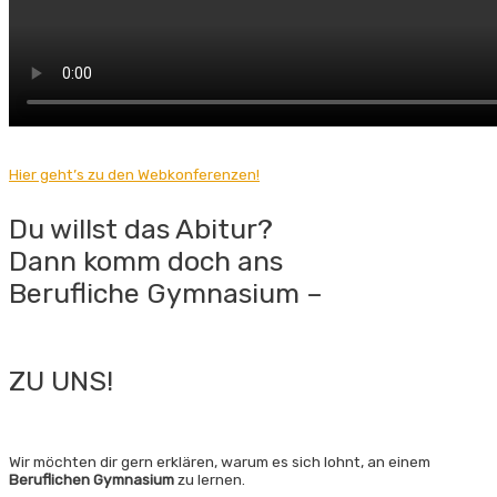
Hier geht’s zu den Web­konferenzen!
Du willst das Abitur?
Dann komm doch ans
Berufliche Gymnasium –
ZU UNS!
Wir möchten dir gern erklären, warum es sich lohnt, an einem
Beruflichen Gymnasium
zu lernen.