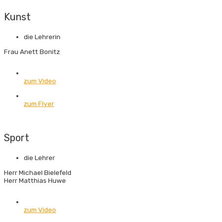
Kunst
die Lehrerin
Frau Anett Bonitz
zum Video
zum Flyer
Sport
die Lehrer
Herr Michael Bielefeld
Herr Matthias Huwe
zum Video