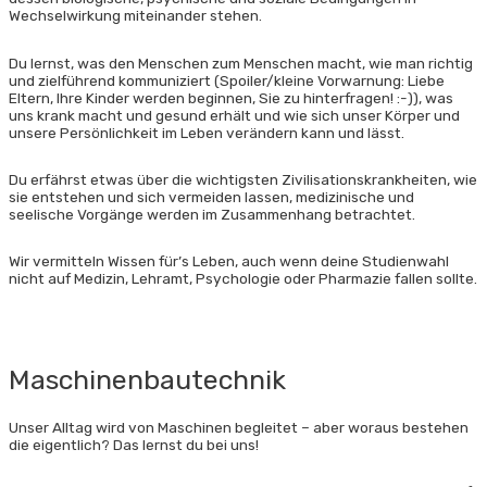
Wechselwirkung miteinander stehen.
Du lernst, was den Menschen zum Menschen macht, wie man richtig
und zielführend kommuniziert (Spoiler/kleine Vorwarnung: Liebe
Eltern, Ihre Kinder werden beginnen, Sie zu hinterfragen! :-)), was
uns krank macht und gesund erhält und wie sich unser Körper und
unsere Persönlichkeit im Leben verändern kann und lässt.
Du erfährst etwas über die wichtigsten Zivilisations­krankheiten, wie
sie entstehen und sich vermeiden lassen, medizinische und
seelische Vorgänge werden im Zusammenhang betrachtet.
Wir vermitteln Wissen für’s Leben, auch wenn deine Studienwahl
nicht auf Medizin, Lehramt, Psychologie oder Pharmazie fallen sollte.
Maschinen­bautechnik
Unser Alltag wird von Maschinen begleitet – aber woraus bestehen
die eigentlich? Das lernst du bei uns!