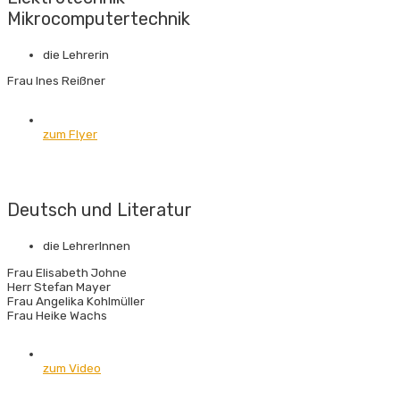
Mikrocomputertechnik
die Lehrerin
Frau Ines Reißner
zum Flyer
Deutsch und Literatur
die LehrerInnen
Frau Elisabeth Johne
Herr Stefan Mayer
Frau Angelika Kohlmüller
Frau Heike Wachs
zum Video