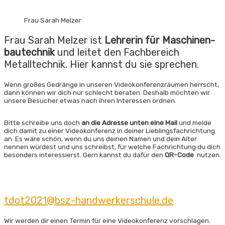
Frau Sarah Melzer
Frau Sarah Melzer ist
Lehrerin für Maschinen­
bautechnik
und leitet den Fachbereich
Metalltechnik. Hier kannst du sie sprechen.
Wenn großes Gedränge in unseren Videokonferenzräumen herrscht,
dann können wir dich nur schlecht beraten. Deshalb möchten wir
unsere Besucher etwas nach ihren Interessen ordnen.
Bitte schreibe uns doch
an die Adresse unten eine Mail
und melde
dich damit zu einer Videokonferenz in deiner Lieblingsfachrichtung
an. Es wäre schön, wenn du uns deinen Namen und dein Alter
nennen würdest und uns schreibst, für welche Fachrichtung du dich
besonders interessierst. Gern kannst du dafür den
QR-Code
nutzen.
tdot2021@bsz-handwerkerschule.de
Wir werden dir einen Termin für eine Videokonferenz vorschlagen.