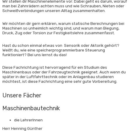
Wir stellen dir Maschinen­elemente vor: Dabei geht es darum, worauf
man bei Zahnrädern achten muss und wie Schrauben, Nieten oder
Schweiß­verbindungen unseren Alltag zusammenhalten.
Wir möchten dir gern erklären, warum statische Berechnungen bei
Maschinen so unheimlich wichtig sind, und warum man Biegung,
Druck, Zug oder Torsion zur Festigkeitslehre zusammenfasst.
Hast du schon einmal etwas von Sensorik oder Aktorik gehört?
Weißt du, wie eine speicher­programmierbare Steuerung
funktioniert? Bei uns lernst du das!
Diese Fachrichtung ist hervorragend für ein Studium des
Maschinenbaus oder der Fahrzeug­technik geeignet. Auch wenn du
später in der Luftfahrt­technik oder im Anlagenbau studieren
möchtest, ist diese Fachrichtung eine sehr gute Vorbereitung.
Unsere Fächer
Maschinen­bautechnik
die LehrerInnen
Herr Henning Günther