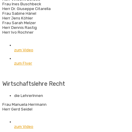
Frau Ines Buschbeck
Herr Dr. Giuseppe Citarella
Frau Sabine Hänel
Herr Jens Köhler
Frau Sarah Melzer
Herr Dennis Rastig
Herr Ivo Rochner
zum Video
zum Flyer
Wirt­schafts­lehre Recht
die LehrerInnen
Frau Manuela Herrmann
Herr Gerd Seidel
zum Video