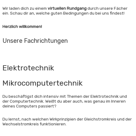
Wir laden dich zu einem
virtuellen Rundgang
durch unsere Fächer
ein. Schau dir an, welche guten Bedingungen du bei uns findest!
Herzlich willkommen!
Unsere Fachrichtungen
Elektro­technik
Mikrocomputertechnik
Du beschäftigst dich intensiv mit Themen der Elektrotechnik und
der Computer­technik. Weißt du aber auch, was genau im Inneren
deines Computers passiert?
Du lernst, nach welchen Wirkprinzipien der Gleich­strom­kreis und der
Wechselstromkreis funktionieren.