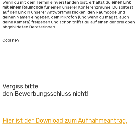
Wenn du mit dem Termin einverstanden bist, erhältst du
einen Link
mit einem Raumcode
für einen unserer Konferenzräume. Du solltest
auf den Link in unserer Antwortmail klicken, den Raumcode und
deinen Namen eingeben, dein Mikrofon (und wenn du magst, auch
deine Kamera) freigeben und schon triffst du auf einen der drei oben
abgebildeten BeraterInnen.
Cool ne?
Vergiss bitte
den Bewerbungs­schluss nicht!
Hier ist der Download zum Aufnahmeantrag.