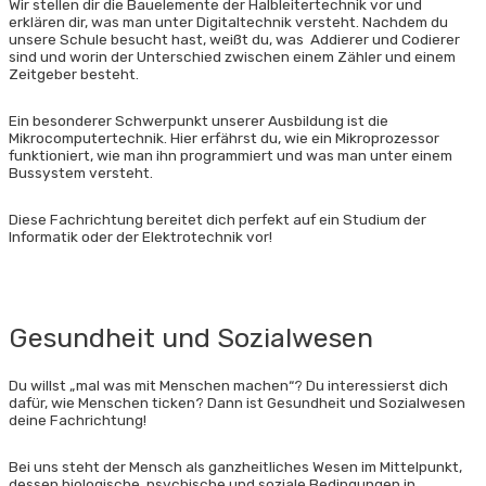
Wir stellen dir die Bauelemente der Halb­leiter­technik vor und
erklären dir, was man unter Digitaltechnik versteht. Nachdem du
unsere Schule besucht hast, weißt du, was Addierer und Codierer
sind und worin der Unterschied zwischen einem Zähler und einem
Zeitgeber besteht.
Ein besonderer Schwerpunkt unserer Ausbildung ist die
Mikrocomputer­technik. Hier erfährst du, wie ein Mikroprozessor
funktioniert, wie man ihn programmiert und was man unter einem
Bussystem versteht.
Diese Fachrichtung bereitet dich perfekt auf ein Studium der
Informatik oder der Elektrotechnik vor!
Gesundheit und Sozialwesen
Du willst „mal was mit Menschen machen“? Du interessierst dich
dafür, wie Menschen ticken? Dann ist Gesundheit und Sozialwesen
deine Fachrichtung!
Bei uns steht der Mensch als ganz­heitliches Wesen im Mittelpunkt,
dessen biologische, psychische und soziale Bedingungen in