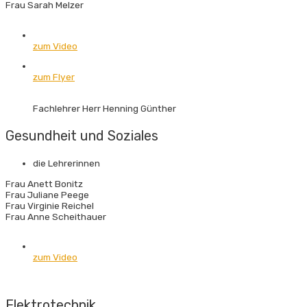
Frau Sarah Melzer
zum Video
zum Flyer
Fachlehrer Herr Henning Günther
Gesundheit und Soziales
die Lehrerinnen
Frau Anett Bonitz
Frau Juliane Peege
Frau Virginie Reichel
Frau Anne Scheithauer
zum Video
Elektrotechnik