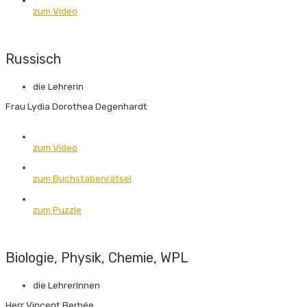
zum Video
Russisch
die Lehrerin
Frau Lydia Dorothea Degenhardt
zum Video
zum Buchstaben­rätsel
zum Puzzle
Biologie, Physik, Chemie, WPL
die LehrerInnen
Herr Vincent Berbée