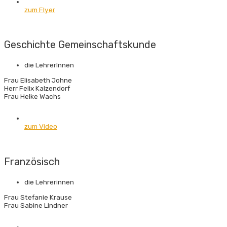
zum Flyer
Geschichte Gemein­schafts­kunde
die LehrerInnen
Frau Elisabeth Johne
Herr Felix Kalzendorf
Frau Heike Wachs
zum Video
Französisch
die Lehrerinnen
Frau Stefanie Krause
Frau Sabine Lindner